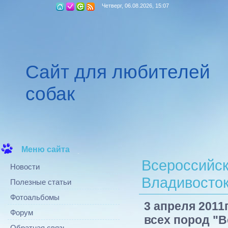
Четверг, 06.08.2026, 15:07
Сайт для любителей
собак
Меню сайта
Всероссийск
Новости
Владивосток
Полезные статьи
Фотоальбомы
3 апреля 2011
Форум
всех пород "В
Обратная связь